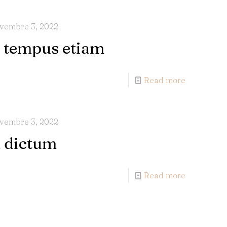
vembre 3, 2022
 tempus etiam
Read more
vembre 3, 2022
m dictum
Read more