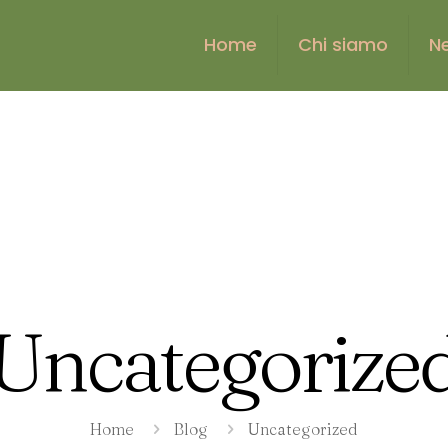
Home
Chi siamo
N
Uncategorize
Home
Blog
Uncategorized