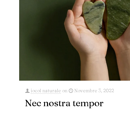
iocol naturale
on
Novembre 3, 2022
Nec nostra tempor