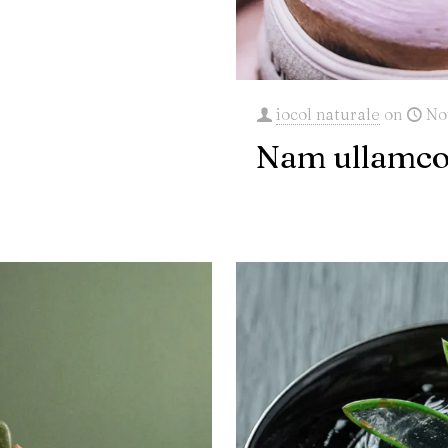
iocol naturale
on
No
Nam ullamco