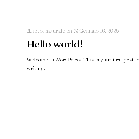
iocol naturale
on
Gennaio 16, 2025
Hello world!
Welcome to WordPress. This is your first post. Ed
writing!