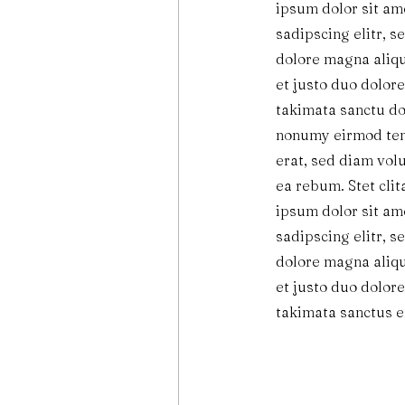
ipsum dolor sit am
sadipscing elitr, 
dolore magna aliqu
et justo duo dolore
takimata sanctu dol
nonumy eirmod tem
erat, sed diam vol
ea rebum. Stet cli
ipsum dolor sit am
sadipscing elitr, 
dolore magna aliqu
et justo duo dolore
takimata sanctus e