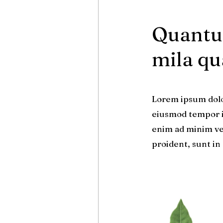
Quantu
mila qu
Lorem ipsum dolor
eiusmod tempor in
enim ad minim ve
proident, sunt in 