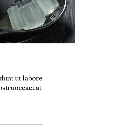
dunt ut labore
ostruoccaecat