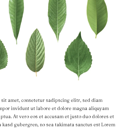
sit amet, consetetur sadipscing elitr, sed diam
por invidunt ut labore et dolore magna aliquyam
uptua. At vero eos et accusam et justo duo dolores et
ta kasd gubergren, no sea takimata sanctus est Lorem