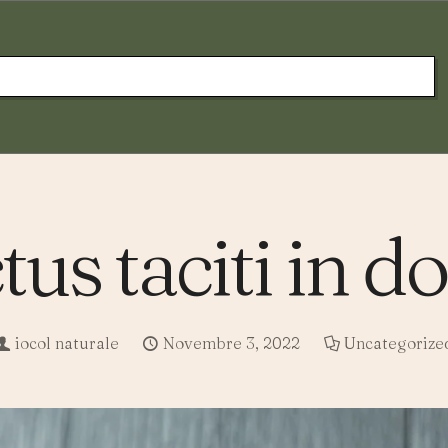
tus taciti in d
iocol naturale
Novembre 3, 2022
Uncategorize