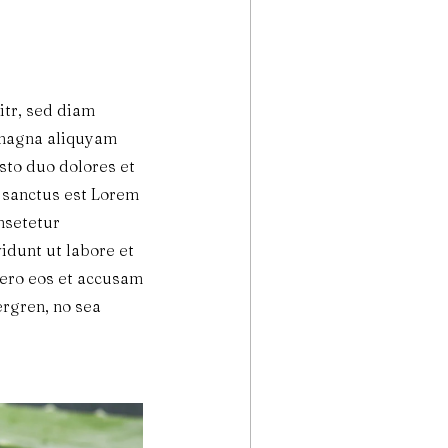
itr, sed diam
 magna aliquyam
sto duo dolores et
a sanctus est Lorem
nsetetur
idunt ut labore et
vero eos et accusam
ergren, no sea