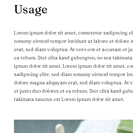
Usage
Lorem ipsum dolor sit amet, consetetur sadipscing el
nonumy eirmod tempor invidunt ut labore et dolore
erat, sed diam voluptua. At vero eos et accusam et ju
ea rebum. Stet clita kasd gubergren, no sea takimat
ipsum dolor sit amet. Lorem ipsum dolor sit amet, co
sadipscing elitr, sed diam nonumy eirmod tempor inv
dolore magna aliquyam erat, sed diam voluptua. At 
et justo duo dolores et ea rebum. Stet clita kasd gub
takimata sanctus est Lorem ipsum dolor sit amet.