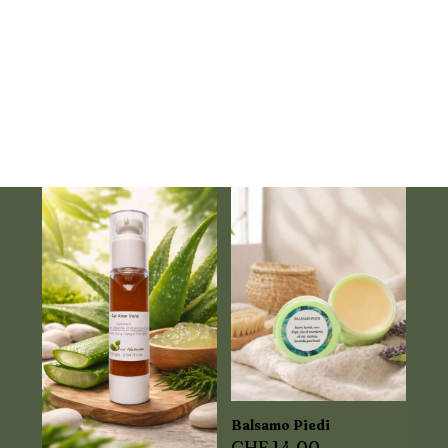
Balsamo Piedi
CHF
14.00