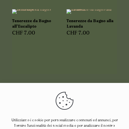
Tenerezze da Bagno
Tenerezze da Bagno alla
all’Eucalipto
Lavanda
CHF
7.00
CHF
7.00
Utilizziamo i cookie per personalizzare contenuti ed annunci, per
fornire funzionalità dei social media e per analizzare il nostro