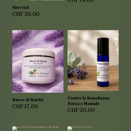
Aloe Gel
CHF
20.00
Contro la Stanchezza
Burro di Karité
Fisica e Mentale
CHF
17.00
CHF
20.00