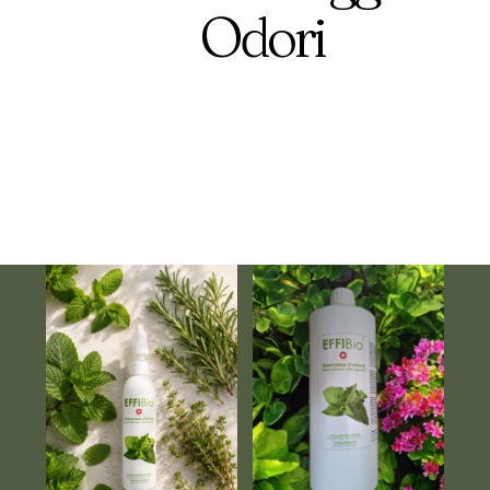
Odori