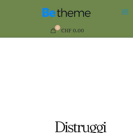
0
CHF
0.00
Distruggi